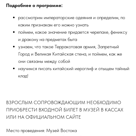
Подробнее о программе:
рассмотрим императорские одеяния и определим, по
каким признакам его можно узнать
поймем, какое значение придается черепахе, фениксу
и дракону на предметах быта
узнаем, что такое Терракотовая армия, Запретный
Город и Великая Китайская стена, и поймем, как же
они связаны между собой
научимся писать китайский иероглиф и отыщем тайный
клад!
ВЗРОСЛЫМ СОПРОВОЖДАЮЩИМ НЕОБХОДИМО
ПРИОБРЕСТИ ВХОДНОЙ БИЛЕТ В МУЗЕЙ В КАССАХ
ИЛИ НА ОФИЦИАЛЬНОМ САЙТЕ
Место проведения: Музей Востока