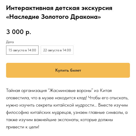
Интерактивная детская экскурсия
«Наследие Золотого Дракона»
3 000
р.
Дата
15 августа в 14:00
22 августа в 14:00
Купить билет
Тайная организация “Жасминовые вороны” из Китая
оповестила, что в музее находится клад! Чтобы его отыскать,
нужно изучить секреты китайской мудрости… Вместе изучим
философию китайских мудрецов, узнаем главные символы, а
также изучим важнейшие экспонаты, которые должны
привести к цели!